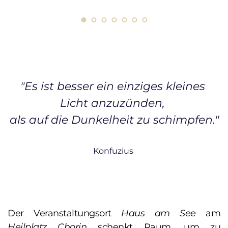
"Es ist besser ein einziges kleines 
Licht anzuzünden, 
als auf die Dunkelheit zu schimpfen."
Konfuzius 
Der Veranstaltungsort 
Haus am See
 am 
Heilplatz Chorin
 schenkt Raum, um zu 